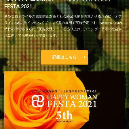
FESTA 2021
新型コロナウイルス感染防止対策と社会経済活動を両立させるために、オフ
ライン×オンラインのハイブリッド型の展開で実施予定です。NEW NORMAL
時代の中でもさらに「国際女性デー」を盛り上げ、ジェンダー平等の社会実
現に向けて活動を行って参ります。
詳細はこちら