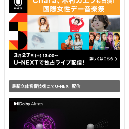
最新立体音響技術にてU-NEXT配信