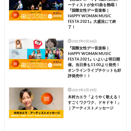
ーティストが全41曲を熱唱！
『国際女性デー音楽祭｜
HAPPY WOMAN MUSIC
FESTA 2021』大盛況にて終
了！
2021年3月26日
『国際女性デー音楽祭｜
HAPPY WOMAN MUSIC
FESTA 2021』いよいよ明日開
催。当日券も11:00より発売！
オンラインライブチケットも好
評発売中！！
2021年3月19日
木村カエラ「ようやく歌える！
すごくワクワク、ドキドキ！」
｜アーティストメッセージ