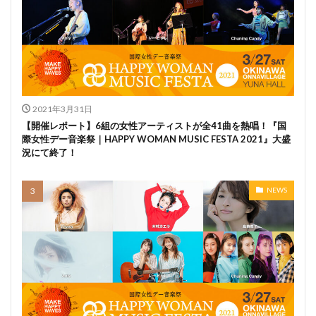
2021年3月31日
【開催レポート】6組の女性アーティストが全41曲を熱唱！『国
際女性デー音楽祭｜HAPPY WOMAN MUSIC FESTA 2021』大盛
況にて終了！
NEWS