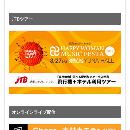
JTBツアー
オンラインライブ配信